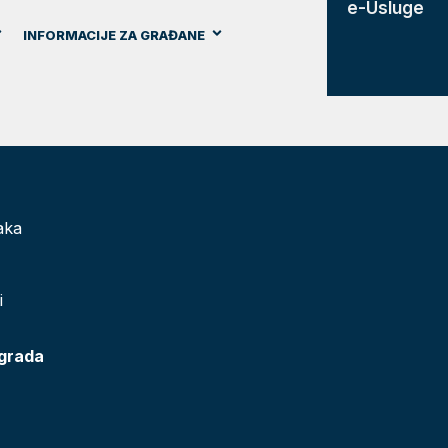
e-Usluge
INFORMACIJE ZA GRAĐANE
aka
i
 grada