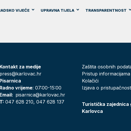
ADSKO VIJEĆE
UPRAVNA TIJELA
TRANSPARENTNOST
Kontakt za medije
Zaštita osobnih podat
press@karlovac.hr
Pristup informacijama
Pisarnica
Kolačići
Radno vrijeme
: 07:00-15:00
Izjava o pristupačnost
Email:
pisarnica@karlovac.hr
T:
047 628 210, 047 628 137
Turistička zajednica
Karlovca