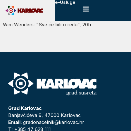
e-Usluge
Wim Wenders: "Sve će biti u redu", 20h
Grad Karlovac
Banjavčićeva 9, 47000 Karlovac
Email:
gradonacelnik@karlovac.hr
T:
+385 47 628 111