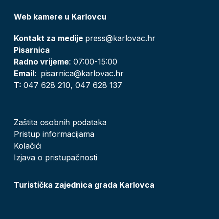
Web kamere u Karlovcu
Kontakt za medije
press@karlovac.hr
Pisarnica
Radno vrijeme
: 07:00-15:00
Email:
pisarnica@karlovac.hr
T:
047 628 210, 047 628 137
Zaštita osobnih podataka
Pristup informacijama
Kolačići
Izjava o pristupačnosti
Turistička zajednica grada Karlovca