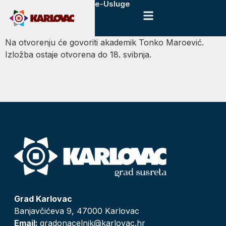
e-Usluge
Na otvorenju će govoriti akademik Tonko Maroević.
Izložba ostaje otvorena do 18. svibnja.
Grad Karlovac
Banjavčićeva 9, 47000 Karlovac
Email:
gradonacelnik@karlovac.hr