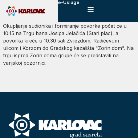
e-Usluge
Okupljanje sudionika i formiranje povorke počet će u
10.15 na Trgu bana Josipa Jelačića (Stari plac), a
povorka kreće u 10.30 sati Zvijezdom, Radićevom
ulicom i Korzom do Gradskog kazališta "Zorin dom". Na
trgu ispred Zorin doma grupe će se predstaviti na
vanjskoj pozornici.