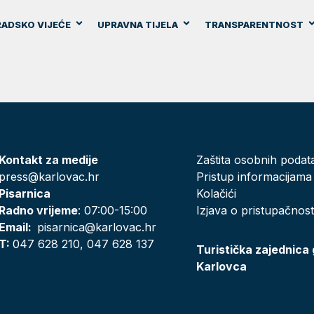
ADSKO VIJEĆE
UPRAVNA TIJELA
TRANSPARENTNOST
Kontakt za medije
Zaštita osobnih podat
press@karlovac.hr
Pristup informacijama
Pisarnica
Kolačići
Radno vrijeme
: 07:00-15:00
Izjava o pristupačnost
Email:
pisarnica@karlovac.hr
T:
047 628 210, 047 628 137
Turistička zajednica
Karlovca