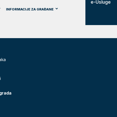
e-Usluge
INFORMACIJE ZA GRAĐANE
aka
i
 grada