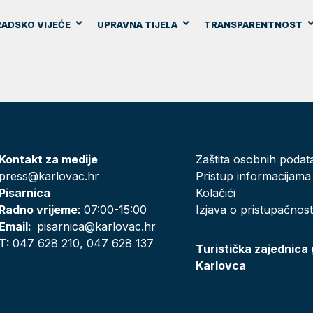
ADSKO VIJEĆE
UPRAVNA TIJELA
TRANSPARENTNOST
Kontakt za medije
Zaštita osobnih podat
press@karlovac.hr
Pristup informacijama
Pisarnica
Kolačići
Radno vrijeme
: 07:00-15:00
Izjava o pristupačnost
Email:
pisarnica@karlovac.hr
T:
047 628 210, 047 628 137
Turistička zajednica
Karlovca