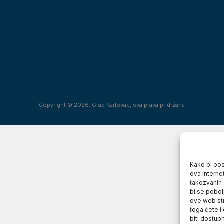
Copyright © 2026. Grad Karlovac, sva prava pridržana
Kako bi posj
ova interne
takozvanih 
bi se pobol
ove web str
toga ćete i
biti dostup