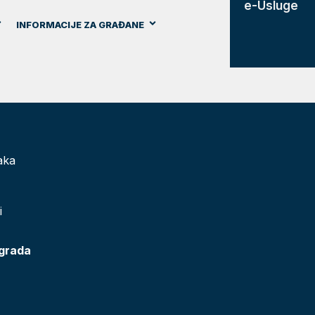
e-Usluge
INFORMACIJE ZA GRAĐANE
aka
i
 grada