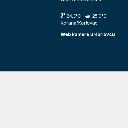
24.3°C
25.0°C
Korana/Karlovac
Web kamere u Karlovcu