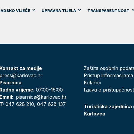
ADSKO VIJEĆE
UPRAVNA TIJELA
TRANSPARENTNOST
Kontakt za medije
Zaštita osobnih podat
press@karlovac.hr
Pristup informacijama
Pisarnica
Kolačići
Radno vrijeme
: 07:00-15:00
Izjava o pristupačnost
Email:
pisarnica@karlovac.hr
T:
047 628 210, 047 628 137
Turistička zajednica
Karlovca