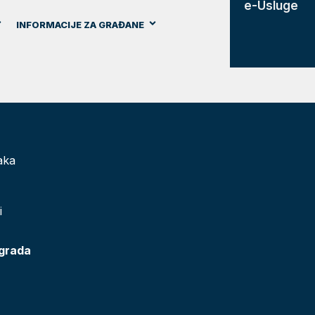
e-Usluge
INFORMACIJE ZA GRAĐANE
aka
i
 grada