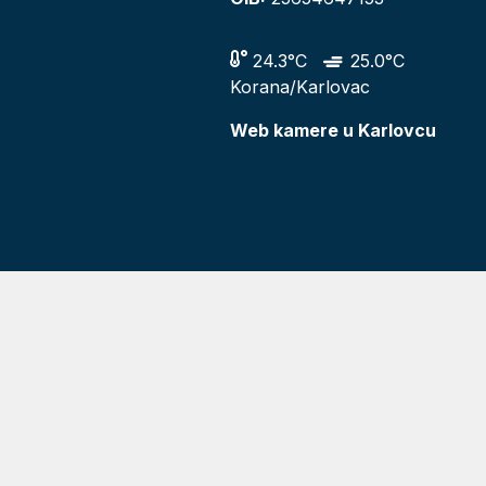
24.3°C
25.0°C
Korana/Karlovac
Web kamere u Karlovcu