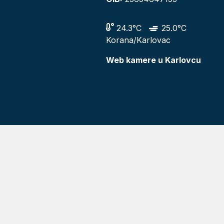
24.3°C
25.0°C
Korana/Karlovac
Web kamere u Karlovcu