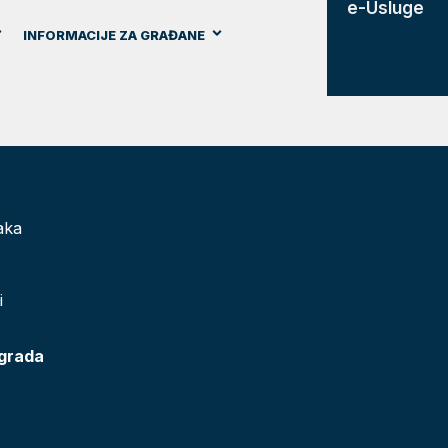
e-Usluge
INFORMACIJE ZA GRAĐANE
aka
i
 grada