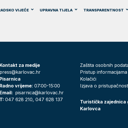
ADSKO VIJEĆE
UPRAVNA TIJELA
TRANSPARENTNOST
Kontakt za medije
Zaštita osobnih podat
press@karlovac.hr
Pristup informacijama
Pisarnica
Kolačići
Radno vrijeme
: 07:00-15:00
Izjava o pristupačnost
Email:
pisarnica@karlovac.hr
T:
047 628 210, 047 628 137
Turistička zajednica
Karlovca