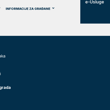
e-Usluge
INFORMACIJE ZA GRAĐANE
aka
i
 grada