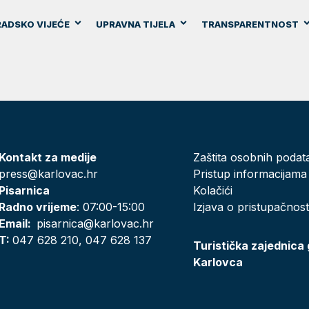
ADSKO VIJEĆE
UPRAVNA TIJELA
TRANSPARENTNOST
Kontakt za medije
Zaštita osobnih podat
press@karlovac.hr
Pristup informacijama
Pisarnica
Kolačići
Radno vrijeme
: 07:00-15:00
Izjava o pristupačnost
Email:
pisarnica@karlovac.hr
T:
047 628 210, 047 628 137
Turistička zajednica
Karlovca