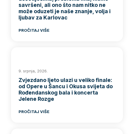
savršeni, ali ono što nam nitko ne
može oduzeti je naše znanje, volja i
ljubav za Karlovac
PROČITAJ VIŠE
9. srpnja, 2026.
Zvjezdano ljeto ulazi u veliko finale:
od Opere u Šancu i Okusa svijeta do
Rođendanskog bala i koncerta
Jelene Rozge
PROČITAJ VIŠE