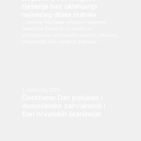
rješenje bez uklanjanja
najvećeg dijela stabala
– Obnova Trga bana Jelačića i izgradnja
Obilaznice Zvijezde su vezani uz
arhitektonsko-urbanistički natječaj, odnosno,
Urbanistički plan uređenja Zvijezde i...
5. kolovoza, 2026.
Čestitamo Dan pobjede i
domovinske zahvalnosti i
Dan hrvatskih branitelja!