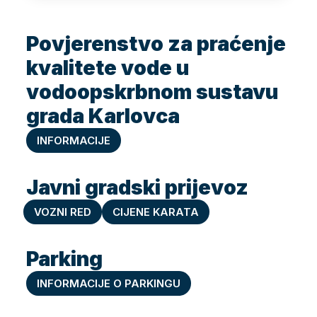
Povjerenstvo za praćenje
kvalitete vode u
vodoopskrbnom sustavu
grada Karlovca
INFORMACIJE
Javni gradski prijevoz
VOZNI RED
CIJENE KARATA
Parking
INFORMACIJE O PARKINGU