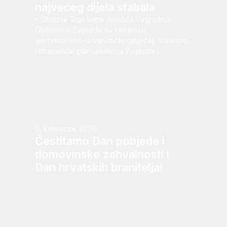
najvećeg dijela stabala
– Obnova Trga bana Jelačića i izgradnja
Obilaznice Zvijezde su vezani uz
arhitektonsko-urbanistički natječaj, odnosno,
Urbanistički plan uređenja Zvijezde i...
5. kolovoza, 2026.
Čestitamo Dan pobjede i
domovinske zahvalnosti i
Dan hrvatskih branitelja!