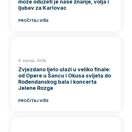
može oduzeti je naše znanje, volja i
ljubav za Karlovac
PROČITAJ VIŠE
9. srpnja, 2026.
Zvjezdano ljeto ulazi u veliko finale:
od Opere u Šancu i Okusa svijeta do
Rođendanskog bala i koncerta
Jelene Rozge
PROČITAJ VIŠE