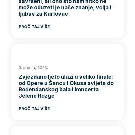
savršeni, ali ono što nam nitko ne
može oduzeti je naše znanje, volja i
ljubav za Karlovac
PROČITAJ VIŠE
9. srpnja, 2026.
Zvjezdano ljeto ulazi u veliko finale:
od Opere u Šancu i Okusa svijeta do
Rođendanskog bala i koncerta
Jelene Rozge
PROČITAJ VIŠE