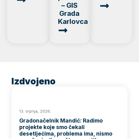
– GIS
Grada
Karlovca
Izdvojeno
13. srpnja, 2026.
Gradonačelnik Mandić: Radimo
projekte koje smo čekali
desetljećima, problema ima, nismo