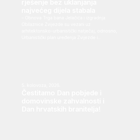
rješenje bez uklanjanja
najvećeg dijela stabala
– Obnova Trga bana Jelačića i izgradnja
Obilaznice Zvijezde su vezani uz
arhitektonsko-urbanistički natječaj, odnosno,
Urbanistički plan uređenja Zvijezde i...
5. kolovoza, 2026.
Čestitamo Dan pobjede i
domovinske zahvalnosti i
Dan hrvatskih branitelja!