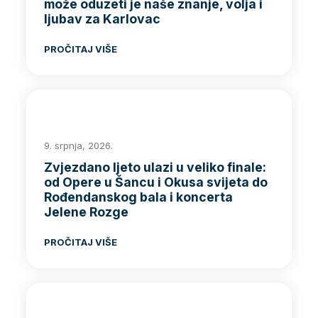
može oduzeti je naše znanje, volja i
ljubav za Karlovac
PROČITAJ VIŠE
9. srpnja, 2026.
Zvjezdano ljeto ulazi u veliko finale:
od Opere u Šancu i Okusa svijeta do
Rođendanskog bala i koncerta
Jelene Rozge
PROČITAJ VIŠE