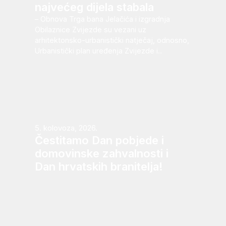
najvećeg dijela stabala
– Obnova Trga bana Jelačića i izgradnja
Obilaznice Zvijezde su vezani uz
arhitektonsko-urbanistički natječaj, odnosno,
Urbanistički plan uređenja Zvijezde i...
5. kolovoza, 2026.
Čestitamo Dan pobjede i
domovinske zahvalnosti i
Dan hrvatskih branitelja!