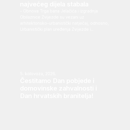
najvećeg dijela stabala
– Obnova Trga bana Jelačića i izgradnja
Obilaznice Zvijezde su vezani uz
arhitektonsko-urbanistički natječaj, odnosno,
Urbanistički plan uređenja Zvijezde i...
5. kolovoza, 2026.
Čestitamo Dan pobjede i
domovinske zahvalnosti i
Dan hrvatskih branitelja!