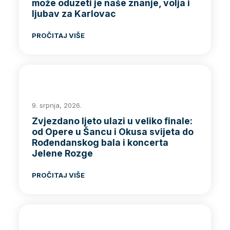
može oduzeti je naše znanje, volja i
ljubav za Karlovac
PROČITAJ VIŠE
9. srpnja, 2026.
Zvjezdano ljeto ulazi u veliko finale:
od Opere u Šancu i Okusa svijeta do
Rođendanskog bala i koncerta
Jelene Rozge
PROČITAJ VIŠE