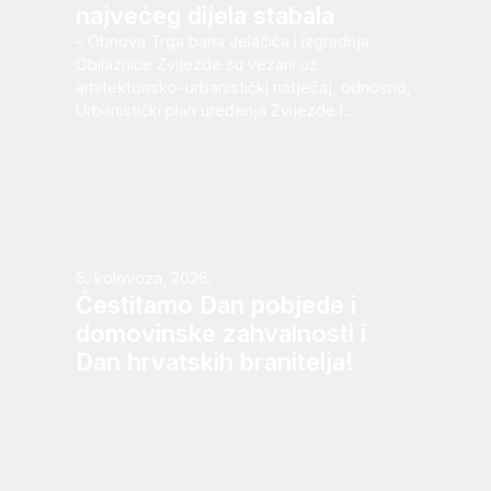
najvećeg dijela stabala
– Obnova Trga bana Jelačića i izgradnja
Obilaznice Zvijezde su vezani uz
arhitektonsko-urbanistički natječaj, odnosno,
Urbanistički plan uređenja Zvijezde i...
5. kolovoza, 2026.
Čestitamo Dan pobjede i
domovinske zahvalnosti i
Dan hrvatskih branitelja!