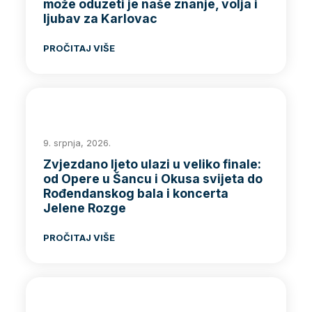
može oduzeti je naše znanje, volja i
ljubav za Karlovac
PROČITAJ VIŠE
9. srpnja, 2026.
Zvjezdano ljeto ulazi u veliko finale:
od Opere u Šancu i Okusa svijeta do
Rođendanskog bala i koncerta
Jelene Rozge
PROČITAJ VIŠE