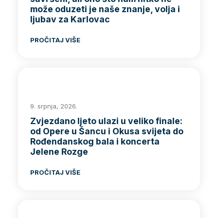
može oduzeti je naše znanje, volja i
ljubav za Karlovac
PROČITAJ VIŠE
9. srpnja, 2026.
Zvjezdano ljeto ulazi u veliko finale:
od Opere u Šancu i Okusa svijeta do
Rođendanskog bala i koncerta
Jelene Rozge
PROČITAJ VIŠE