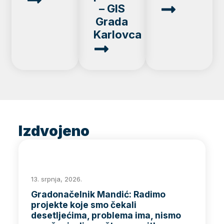
– GIS
Grada
Karlovca
Izdvojeno
13. srpnja, 2026.
Gradonačelnik Mandić: Radimo
projekte koje smo čekali
desetljećima, problema ima, nismo