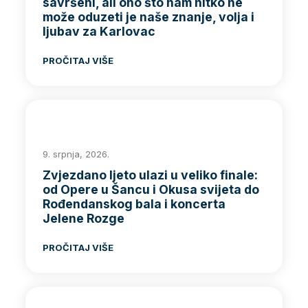
savršeni, ali ono što nam nitko ne
može oduzeti je naše znanje, volja i
ljubav za Karlovac
PROČITAJ VIŠE
9. srpnja, 2026.
Zvjezdano ljeto ulazi u veliko finale:
od Opere u Šancu i Okusa svijeta do
Rođendanskog bala i koncerta
Jelene Rozge
PROČITAJ VIŠE