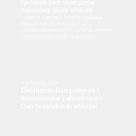
rješenje bez uklanjanja
najvećeg dijela stabala
– Obnova Trga bana Jelačića i izgradnja
Obilaznice Zvijezde su vezani uz
arhitektonsko-urbanistički natječaj, odnosno,
Urbanistički plan uređenja Zvijezde i...
5. kolovoza, 2026.
Čestitamo Dan pobjede i
domovinske zahvalnosti i
Dan hrvatskih branitelja!