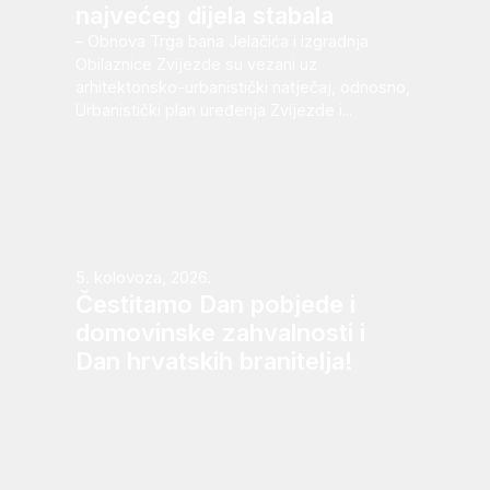
najvećeg dijela stabala
– Obnova Trga bana Jelačića i izgradnja
Obilaznice Zvijezde su vezani uz
arhitektonsko-urbanistički natječaj, odnosno,
Urbanistički plan uređenja Zvijezde i...
5. kolovoza, 2026.
Čestitamo Dan pobjede i
domovinske zahvalnosti i
Dan hrvatskih branitelja!