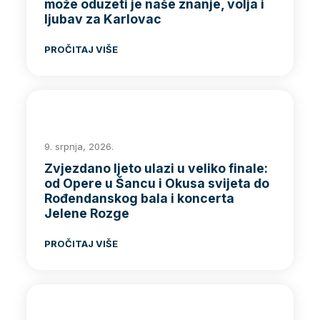
može oduzeti je naše znanje, volja i
ljubav za Karlovac
PROČITAJ VIŠE
9. srpnja, 2026.
Zvjezdano ljeto ulazi u veliko finale:
od Opere u Šancu i Okusa svijeta do
Rođendanskog bala i koncerta
Jelene Rozge
PROČITAJ VIŠE