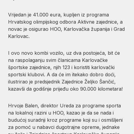
Vrijedan je 41.000 eura, kupljen iz programa
Hrvatskog olimpijskog odbora Aktivne zajednice, a
novac je osigurao HOO, Karlovačka županija i Grad
Karlovac.
I ovo novo kombi vozilo, uz dva postojeća, bit će
na raspolaganju svim članicama Karlovačke
športske zajednice, njih 123 i koristiti karlovački
sportski klubovi. A da će im itekako dobro doći,
ilustrirao je predsjednik Zajednice Željko Šančić,
kazavši da godišnje prijeđu oko 90.000 kilometara!
Hrvoje Balen, direktor Ureda za programe sporta
na lokalnoj razini u HOO, kazao je da se nada i
budućoj suradnji kroz programe koji su i osmišljeni
za pomoć u nabavci dugotrajne opreme, jednake