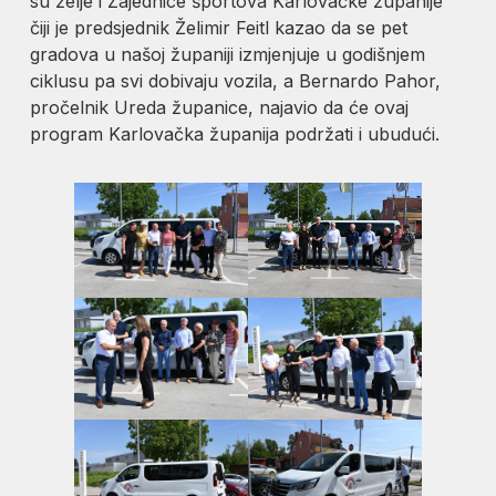
su želje i Zajednice športova Karlovačke županije
čiji je predsjednik Želimir Feitl kazao da se pet
gradova u našoj županiji izmjenjuje u godišnjem
ciklusu pa svi dobivaju vozila, a Bernardo Pahor,
pročelnik Ureda županice, najavio da će ovaj
program Karlovačka županija podržati i ubudući.