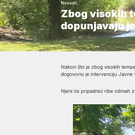
Novosti
Zbog visokih t
dopunjavaju j
Nakon što je zbog visokih tempe
dogovorio je intervenciju Javne
Njeni će pripadnici ribe odmah 