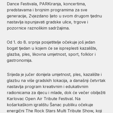
Dance Festivala, PARKiranja, koncertima,
predstavama i brojnim programima za sve
generacije, Zvjezdano ljeto u svom drugom tjednu
nastavlja ispunjavati gradske ulice, trgove i
pozornice raznolikim sadržajima.
Od 1. do 8. srpnja posjetitelje očekuje još jedan
bogat tjedan u kojem će se ispreplesti kazalište,
glazba, ples, likovna umjetnost, sport, folklor i
gastronomija.
Srijeda je jučer donijela umjetnost, ples, kazalište i
glazbu na više gradskih lokacija, a današnji četvrtak
nastavlja program kreativnim i edukativnim
radionicama za djecu i mlade, dok će večer obilježiti
Karlovac Open Air Tribute Festival. Na
košarkaškom igralištu Šanac publiku očekuje
energični The Rock Stars Multi Tribute Show, koji