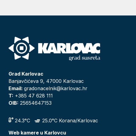
Grad Karlovac
Banjavčićeva 9, 47000 Karlovac
Email:
gradonacelnik@karlovac.hr
T:
+385 47 628 111
OIB:
25654647153
24.3°C
25.0°C Korana/Karlovac
Web kamere u Karlovcu