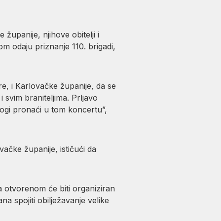
županije, njihove obitelji i
m odaju priznanje 110. brigadi,
re, i Karlovačke županije, da se
svim braniteljima. Prljavo
mnogi pronaći u tom koncertu”,
vačke županije, ističući da
a otvorenom će biti organiziran
 spojiti obilježavanje velike