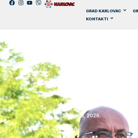
GRAD KARLOVAC
GR
KONTAKTI
25. lipnja, 2026.
Novosti