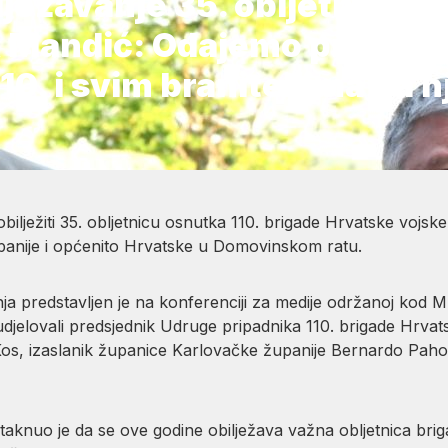
ježavanje 35. obljetnice 11
 Mandić: Odajemo priznan
0. i svim braniteljima na n
obilježiti 35. obljetnicu osnutka 110. brigade Hrvatske vojske
panije i općenito Hrvatske u Domovinskom ratu.
a predstavljen je na konferenciji za medije održanoj kod
udjelovali predsjednik Udruge pripadnika 110. brigade Hrvat
os, izaslanik županice Karlovačke županije Bernardo Paho
taknuo je da se ove godine obilježava važna obljetnica brig