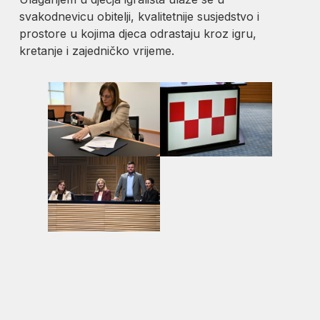
svakodnevicu obitelji, kvalitetnije susjedstvo i
prostore u kojima djeca odrastaju kroz igru,
kretanje i zajedničko vrijeme.