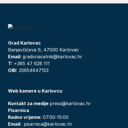
Grad Karlovac
Banjavčićeva 9, 47000 Karlovac
Email:
gradonacelnik@karlovac.hr
T:
+385 47 628 111
OIB:
25654647153
Web kamere u Karlovcu
Kontakt za medije
press@karlovac.hr
Pisarnica
Radno vrijeme
: 07:00-15:00
Email:
pisarnica@karlovac.hr