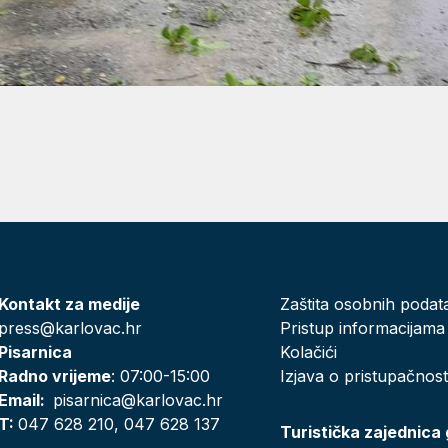
Kontakt za medije
Zaštita osobnih podat
press@karlovac.hr
Pristup informacijama
Pisarnica
Kolačići
Radno vrijeme
: 07:00-15:00
Izjava o pristupačnost
Email:
pisarnica@karlovac.hr
T:
047 628 210, 047 628 137
Turistička zajednica