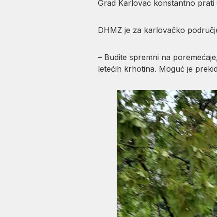
Grad Karlovac konstantno prati s
DHMZ je za karlovačko područje
– Budite spremni na poremećaje, 
letećih krhotina. Moguć je preki