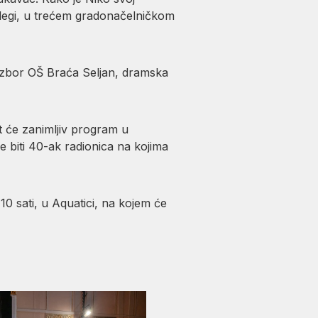
olegi, u trećem gradonačelničkom
i zbor OŠ Braća Seljan, dramska
et će zanimljiv program u
e biti 40-ak radionica na kojima
10 sati, u Aquatici, na kojem će