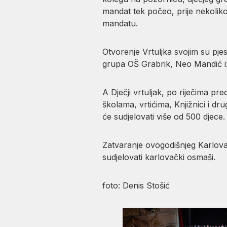
mandat tek počeo, prije nekolik
mandatu.
Otvorenje Vrtuljka svojim su pj
grupa OŠ Grabrik, Neo Mandić i
A Dječji vrtuljak, po riječima p
školama, vrtićima, Knjižnici i dr
će sudjelovati više od 500 djece.
Zatvaranje ovogodišnjeg Karlovač
sudjelovati karlovački osmaši.
foto: Denis Stošić