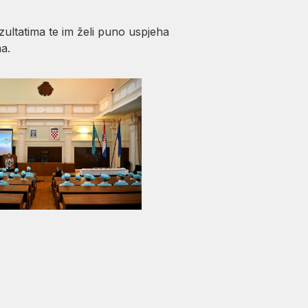
ultatima te im želi puno uspjeha
a.