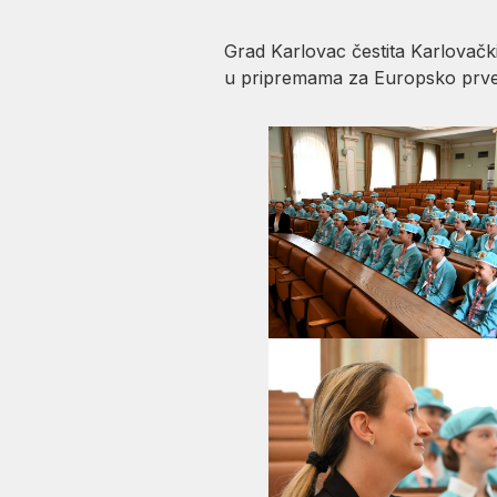
Grad Karlovac čestita Karlovačk
u pripremama za Europsko prvens