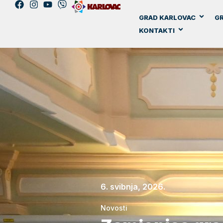
GRAD KARLOVAC
GR
KONTAKTI
6. svibnja, 2026.
Novosti