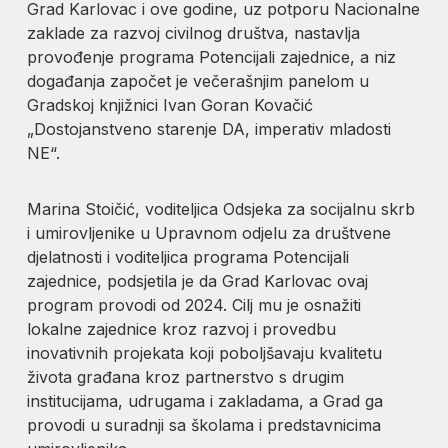
Grad Karlovac i ove godine, uz potporu Nacionalne
zaklade za razvoj civilnog društva, nastavlja
provođenje programa Potencijali zajednice, a niz
događanja započet je večerašnjim panelom u
Gradskoj knjižnici Ivan Goran Kovačić
„Dostojanstveno starenje DA, imperativ mladosti
NE“.
Marina Stoičić, voditeljica Odsjeka za socijalnu skrb
i umirovljenike u Upravnom odjelu za društvene
djelatnosti i voditeljica programa Potencijali
zajednice, podsjetila je da Grad Karlovac ovaj
program provodi od 2024. Cilj mu je osnažiti
lokalne zajednice kroz razvoj i provedbu
inovativnih projekata koji poboljšavaju kvalitetu
života građana kroz partnerstvo s drugim
institucijama, udrugama i zakladama, a Grad ga
provodi u suradnji sa školama i predstavnicima