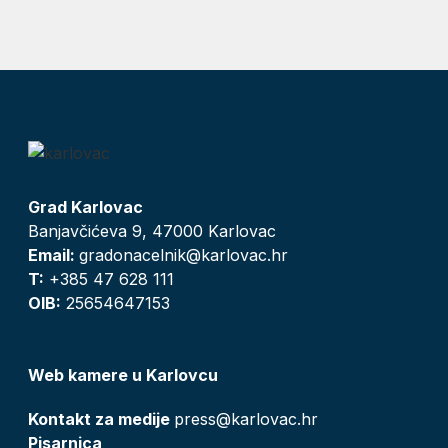
Grad Karlovac
Banjavčićeva 9, 47000 Karlovac
Email:
gradonacelnik@karlovac.hr
T:
+385 47 628 111
OIB:
25654647153
Web kamere u Karlovcu
Kontakt za medije
press@karlovac.hr
Pisarnica