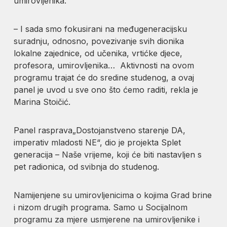
umirovljenika.
– I sada smo fokusirani na međugeneracijsku
suradnju, odnosno, povezivanje svih dionika
lokalne zajednice, od učenika, vrtićke djece,
profesora, umirovljenika… Aktivnosti na ovom
programu trajat će do sredine studenog, a ovaj
panel je uvod u sve ono što ćemo raditi, rekla je
Marina Stoičić.
Panel rasprava„Dostojanstveno starenje DA,
imperativ mladosti NE“, dio je projekta Splet
generacija – Naše vrijeme, koji će biti nastavljen s
pet radionica, od svibnja do studenog.
Namijenjene su umirovljenicima o kojima Grad brine
i nizom drugih programa. Samo u Socijalnom
programu za mjere usmjerene na umirovljenike i