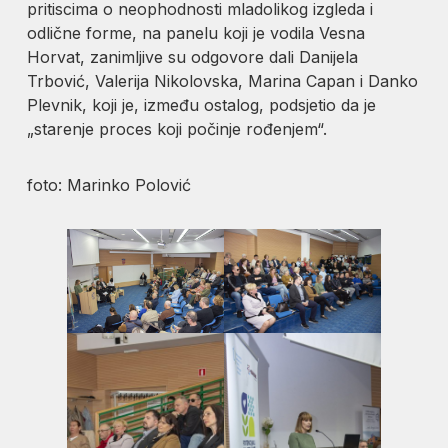
pritiscima o neophodnosti mladolikog izgleda i
odlične forme, na panelu koji je vodila Vesna
Horvat, zanimljive su odgovore dali Danijela
Trbović, Valerija Nikolovska, Marina Capan i Danko
Plevnik, koji je, između ostalog, podsjetio da je
„starenje proces koji počinje rođenjem“.
foto: Marinko Polović