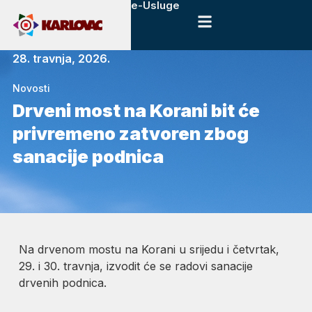
e-Usluge
28. travnja, 2026.
Novosti
Drveni most na Korani bit će
privremeno zatvoren zbog
sanacije podnica
Na drvenom mostu na Korani u srijedu i četvrtak,
29. i 30. travnja, izvodit će se radovi sanacije
drvenih podnica.