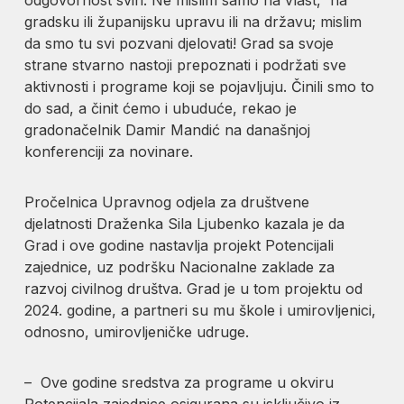
gradsku ili županijsku upravu ili na državu; mislim
da smo tu svi pozvani djelovati! Grad sa svoje
strane stvarno nastoji prepoznati i podržati sve
aktivnosti i programe koji se pojavljuju. Činili smo to
do sad, a činit ćemo i ubuduće, rekao je
gradonačelnik Damir Mandić na današnjoj
konferenciji za novinare.
Pročelnica Upravnog odjela za društvene
djelatnosti Draženka Sila Ljubenko kazala je da
Grad i ove godine nastavlja projekt Potencijali
zajednice, uz podršku Nacionalne zaklade za
razvoj civilnog društva. Grad je u tom projektu od
2024. godine, a partneri su mu škole i umirovljenici,
odnosno, umirovljeničke udruge.
– Ove godine sredstva za programe u okviru
Potencijala zajednice osigurana su isključivo iz