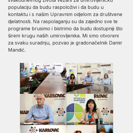
populaciju da budu raspoloživi i da budu u
kontaktu i s našim Upravnim odjelom za društvene
djelatnosti. Na raspolaganju su da zajedno sve te
programe brusimo i bistrimo da budu dostupniji što
širem krugu naših umirovljenika. Mi smo otvoreni
za svaku suradnju, pozvao je gradonačelnik Damir
Mandić.