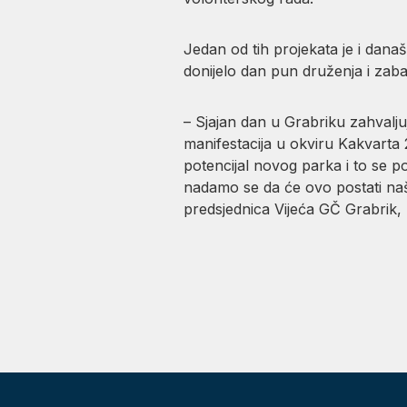
Jedan od tih projekata je i današ
donijelo dan pun druženja i zaba
– Sjajan dan u Grabriku zahvaljuj
manifestacija u okviru Kakvarta 2
potencijal novog parka i to se po
nadamo se da će ovo postati naš
predsjednica Vijeća GČ Grabrik, 