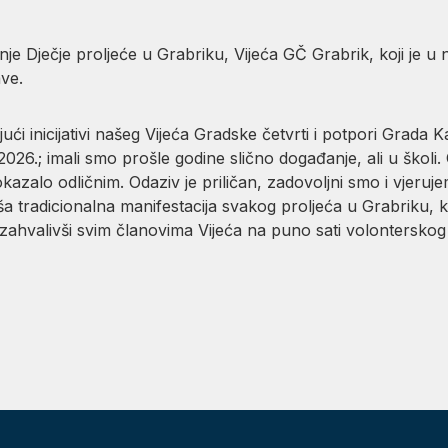
nje Dječje proljeće u Grabriku, Vijeća GČ Grabrik, koji je u 
ve.
ući inicijativi našeg Vijeća Gradske četvrti i potpori Grada 
026.; imali smo prošle godine slično događanje, ali u školi. O
kazalo odličnim. Odaziv je priličan, zadovoljni smo i vjeruj
a tradicionalna manifestacija svakog proljeća u Grabriku, 
zahvalivši svim članovima Vijeća na puno sati volonterskog 