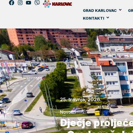
GRAD KARLOVAC
GR
KONTAKTI
25. travnja, 2026.
Novosti
Dječje proljeć