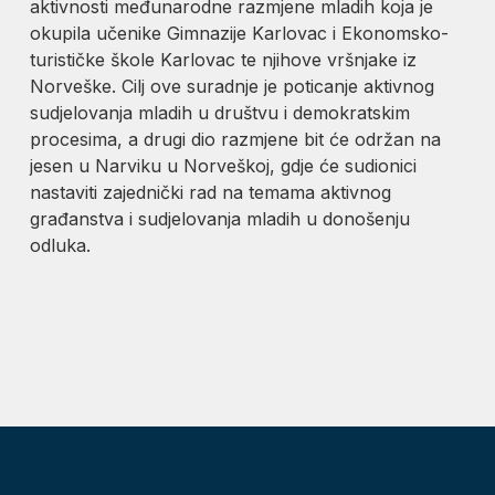
aktivnosti međunarodne razmjene mladih koja je
okupila učenike Gimnazije Karlovac i Ekonomsko-
turističke škole Karlovac te njihove vršnjake iz
Norveške. Cilj ove suradnje je poticanje aktivnog
sudjelovanja mladih u društvu i demokratskim
procesima, a drugi dio razmjene bit će održan na
jesen u Narviku u Norveškoj, gdje će sudionici
nastaviti zajednički rad na temama aktivnog
građanstva i sudjelovanja mladih u donošenju
odluka.