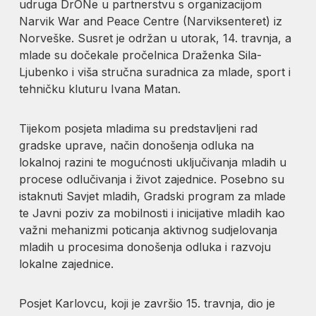
udruga DrONe u partnerstvu s organizacijom
Narvik War and Peace Centre (Narviksenteret) iz
Norveške. Susret je održan u utorak, 14. travnja, a
mlade su dočekale pročelnica Draženka Sila-
Ljubenko i viša stručna suradnica za mlade, sport i
tehničku kluturu Ivana Matan.
Tijekom posjeta mladima su predstavljeni rad
gradske uprave, način donošenja odluka na
lokalnoj razini te mogućnosti uključivanja mladih u
procese odlučivanja i život zajednice. Posebno su
istaknuti Savjet mladih, Gradski program za mlade
te Javni poziv za mobilnosti i inicijative mladih kao
važni mehanizmi poticanja aktivnog sudjelovanja
mladih u procesima donošenja odluka i razvoju
lokalne zajednice.
Posjet Karlovcu, koji je završio 15. travnja, dio je