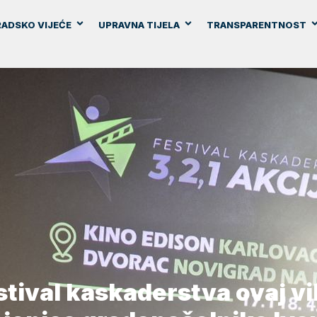
ADSKO VIJEĆE
UPRAVNA TIJELA
TRANSPARENTNOST
tival kaskaderstva ovaj v