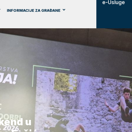
e-Usluge
INFORMACIJE ZA GRAĐANE
ikend u