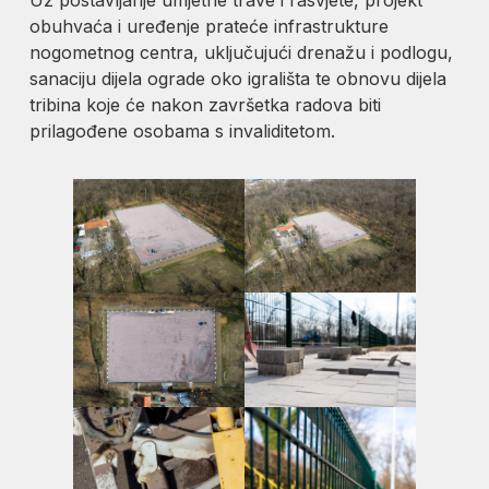
obuhvaća i uređenje prateće infrastrukture
nogometnog centra, uključujući drenažu i podlogu,
sanaciju dijela ograde oko igrališta te obnovu dijela
tribina koje će nakon završetka radova biti
prilagođene osobama s invaliditetom.