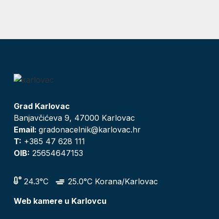
Grad Karlovac
Banjavčićeva 9, 47000 Karlovac
Email:
gradonacelnik@karlovac.hr
T:
+385 47 628 111
OIB:
25654647153
24.3°C
25.0°C Korana/Karlovac
Web kamere u Karlovcu