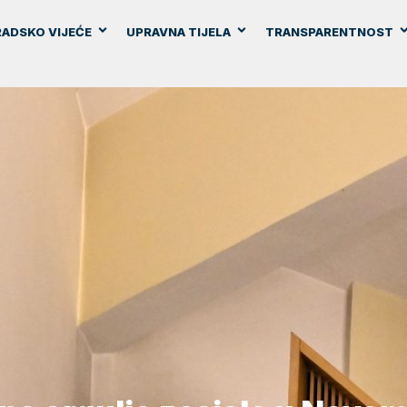
ADSKO VIJEĆE
UPRAVNA TIJELA
TRANSPARENTNOST