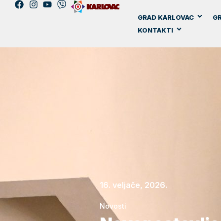
GRAD KARLOVAC
GR
KONTAKTI
16. veljače, 2026.
Novosti