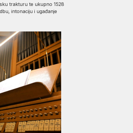
arsku trakturu te ukupno 1528
bu, intonaciju i ugađanje