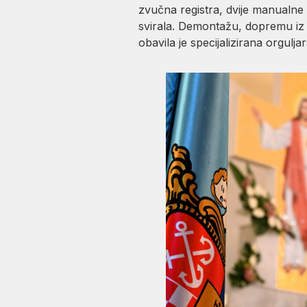
zvučna registra, dvije manualne 
svirala. Demontažu, dopremu iz
obavila je specijalizirana orgulja