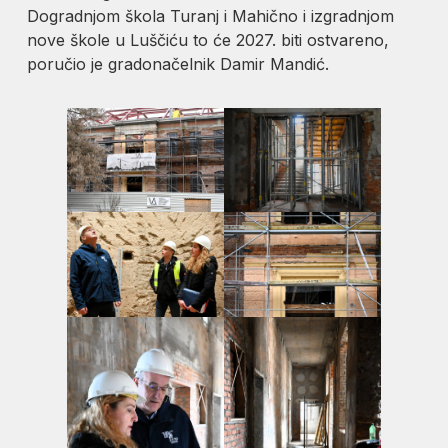
Dogradnjom škola Turanj i Mahično i izgradnjom
nove škole u Luščiću to će 2027. biti ostvareno,
poručio je gradonačelnik Damir Mandić.