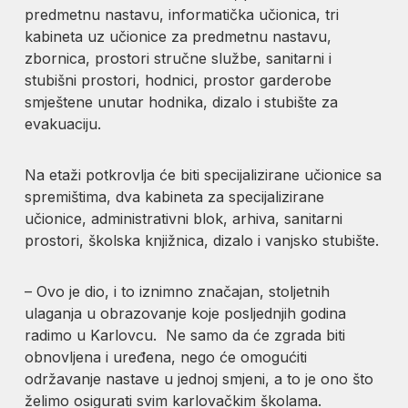
predmetnu nastavu, informatička učionica, tri
kabineta uz učionice za predmetnu nastavu,
zbornica, prostori stručne službe, sanitarni i
stubišni prostori, hodnici, prostor garderobe
smještene unutar hodnika, dizalo i stubište za
evakuaciju.
Na etaži potkrovlja će biti specijalizirane učionice sa
spremištima, dva kabineta za specijalizirane
učionice, administrativni blok, arhiva, sanitarni
prostori, školska knjižnica, dizalo i vanjsko stubište.
– Ovo je dio, i to iznimno značajan, stoljetnih
ulaganja u obrazovanje koje posljednjih godina
radimo u Karlovcu. Ne samo da će zgrada biti
obnovljena i uređena, nego će omogućiti
održavanje nastave u jednoj smjeni, a to je ono što
želimo osigurati svim karlovačkim školama.