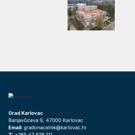
Grad Karlovac
Banjavčićeva 9, 47000 Karlovac
Email:
gradonacelnik@karlovac.hr
T:
+385 47 628 111