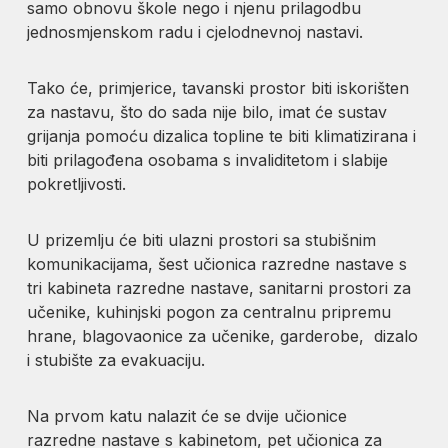
samo obnovu škole nego i njenu prilagodbu
jednosmjenskom radu i cjelodnevnoj nastavi.
Tako će, primjerice, tavanski prostor biti iskorišten
za nastavu, što do sada nije bilo, imat će sustav
grijanja pomoću dizalica topline te biti klimatizirana i
biti prilagođena osobama s invaliditetom i slabije
pokretljivosti.
U prizemlju će biti ulazni prostori sa stubišnim
komunikacijama, šest učionica razredne nastave s
tri kabineta razredne nastave, sanitarni prostori za
učenike, kuhinjski pogon za centralnu pripremu
hrane, blagovaonice za učenike, garderobe, dizalo
i stubište za evakuaciju.
Na prvom katu nalazit će se dvije učionice
razredne nastave s kabinetom, pet učionica za