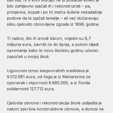
bilo zahtjevno ojačati ih i rekonstruirati – pa,
primjerice, kopati i po tri metra dubine nekadašnje
podove da bi ojačali temelje – ali već dočaravaju
sliku cjelovito obnovljene zgrade iz 1896. godine.
Ti radovi, što ih izvodi Vacon, vrijedni su 8,7
milijuna eura, završit će do lipnja, a potom slijedi
opremanje kako bi novu školsku godinu učenici
započeli u svojoj školi.
Ugovoreni iznos bespovratnih sredstava je
9.012.981 eura, od čega je iz Mehanizma za
oporavak i otpornost 8.885.269, a iz Fonda
solidarnosti 127.712 eura.
Cjelovita obnova i rekonstrukcija škole uslijedila je
nakon završne konstruktivne obnove, a donosi ne