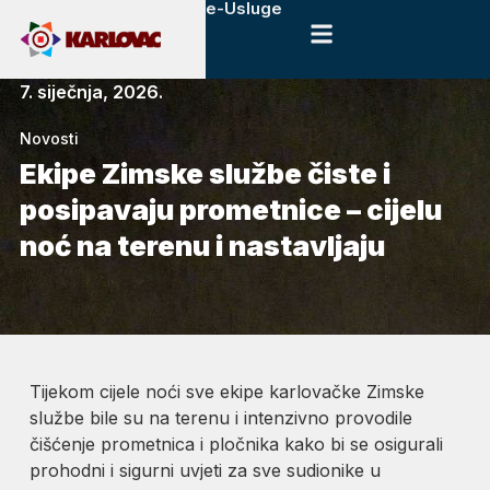
e-Usluge
7. siječnja, 2026.
Novosti
Ekipe Zimske službe čiste i
posipavaju prometnice – cijelu
noć na terenu i nastavljaju
Tijekom cijele noći sve ekipe karlovačke Zimske
službe bile su na terenu i intenzivno provodile
čišćenje prometnica i pločnika kako bi se osigurali
prohodni i sigurni uvjeti za sve sudionike u