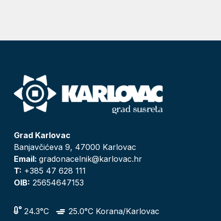
Grad Karlovac
Banjavčićeva 9, 47000 Karlovac
Email:
gradonacelnik@karlovac.hr
T:
+385 47 628 111
OIB:
25654647153
24.3°C
25.0°C Korana/Karlovac