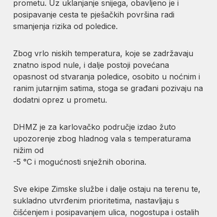
prometu. Uz uklanjanje snijega, obavljeno je i
posipavanje cesta te pješačkih površina radi
smanjenja rizika od poledice.
Zbog vrlo niskih temperatura, koje se zadržavaju
znatno ispod nule, i dalje postoji povećana
opasnost od stvaranja poledice, osobito u noćnim i
ranim jutarnjim satima, stoga se građani pozivaju na
dodatni oprez u prometu.
DHMZ je za karlovačko područje izdao žuto
upozorenje zbog hladnog vala s temperaturama
nižim od
-5 °C i mogućnosti snježnih oborina.
Sve ekipe Zimske službe i dalje ostaju na terenu te,
sukladno utvrđenim prioritetima, nastavljaju s
čišćenjem i posipavanjem ulica, nogostupa i ostalih