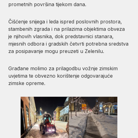
prometnih površina tijekom dana.
Čišćenje snijega i leda ispred poslovnih prostora,
stambenih zgrada i na prilazima objektima obveza
je njihovih vlasnika, dok predstavnici stanara,
mjesnih odbora i gradskih četvrti potrebna sredstva
za posipavanje mogu preuzeti u Zelenilu.
Građane molimo za prilagodbu vožnje zimskim
uvjetima te obvezno korištenje odgovarajuće
zimske opreme.