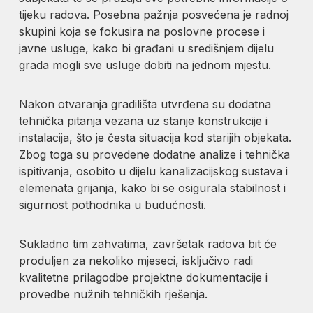
tijeku radova. Posebna pažnja posvećena je radnoj
skupini koja se fokusira na poslovne procese i
javne usluge, kako bi građani u središnjem dijelu
grada mogli sve usluge dobiti na jednom mjestu.
Nakon otvaranja gradilišta utvrđena su dodatna
tehnička pitanja vezana uz stanje konstrukcije i
instalacija, što je česta situacija kod starijih objekata.
Zbog toga su provedene dodatne analize i tehnička
ispitivanja, osobito u dijelu kanalizacijskog sustava i
elemenata grijanja, kako bi se osigurala stabilnost i
sigurnost pothodnika u budućnosti.
Sukladno tim zahvatima, završetak radova bit će
produljen za nekoliko mjeseci, isključivo radi
kvalitetne prilagodbe projektne dokumentacije i
provedbe nužnih tehničkih rješenja.