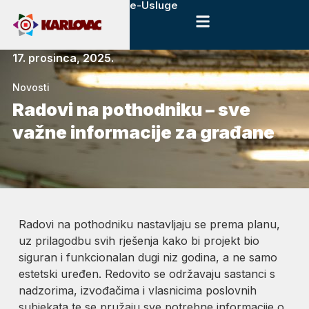
e-Usluge
17. prosinca, 2025.
Novosti
Radovi na pothodniku – sve
važne informacije za građane
Radovi na pothodniku nastavljaju se prema planu,
uz prilagodbu svih rješenja kako bi projekt bio
siguran i funkcionalan dugi niz godina, a ne samo
estetski uređen. Redovito se održavaju sastanci s
nadzorima, izvođačima i vlasnicima poslovnih
subjekata te se pružaju sve potrebne informacije o