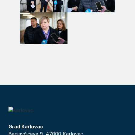
Grad Karlovac
Banjavčićeva 9, 47000 Karlovac