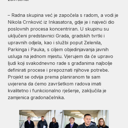
– Radna skupina već je započela s radom, a vodi je
Nikola Crnković iz Inkasatora, gdje je i najveći dio
poslovnih procesa koncentriran. U skupinu su
uključeni predstavnici Grada, gradskih tvrtki i
upravnih odjela, kao i službi poput Zelenila,
Parkinga i Pauka, s ciljem objedinjavanja javnih
usluga na jednom mjestu. Vjerujem da će upravo
ljudi koji svakodnevno rade s građanima najbolje
definirati procese i prepoznati njihove potrebe.
Projekt se odvija prema planiranom te sam
uvjerena da ćemo završetkom radova imati
kvalitetno i funkcionalno rješenje, zaključila je
zamjenica gradonačelnika.