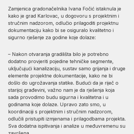
Zamjenica gradonačelnika Ivana Fočić istaknula je
kako je grad Karlovac, u dogovoru s projektnim i
stručnim nadzorom, odlučio prilagoditi projektnu
dokumentaciju kako bi se osiguralo kvalitetno i
sigurno rješenje za godine koje dolaze:
– Nakon otvaranja gradilišta bilo je potrebno
dodatno provjeriti pojedine tehničke segmente,
uključujući kanalizaciju, sustav samo grijanja i druge
elemente projektne dokumentacije, kako ne bi
došlo do ugrožavanja statike. Budući da je riječ o
starijoj građevini, važno nam je da rješenja koja
sada provodimo budu sigurna i kvalitetna i u
godinama koje dolaze. Upravo zato smo, u
koordinaciji s projektnim i stručnim nadzorom,
odlučili pristupiti izmjenama i prilagodbama projekta.
Sva dodatna ispitivanja i analize u međuvremenu su
završena.