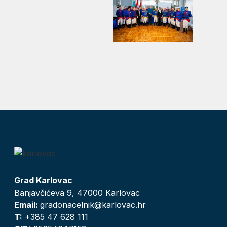
Grad Karlovac
Banjavčićeva 9, 47000 Karlovac
Email:
gradonacelnik@karlovac.hr
T:
+385 47 628 111