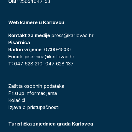
OIB:
25654647153
Web kamere u Karlovcu
Kontakt za medije
press@karlovac.hr
Pisarnica
Radno vrijeme
: 07:00-15:00
Email:
pisarnica@karlovac.hr
T:
047 628 210, 047 628 137
Zaštita osobnih podataka
Pristup informacijama
Kolačići
Izjava o pristupačnosti
Turistička zajednica grada Karlovca