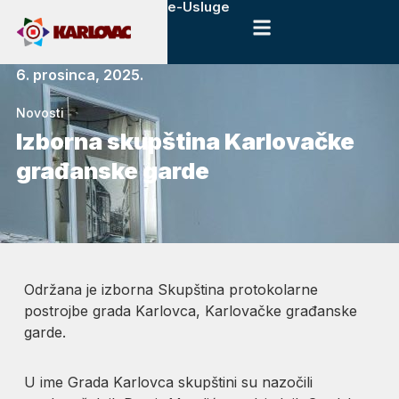
e-Usluge
6. prosinca, 2025.
Novosti
Izborna skupština Karlovačke
građanske garde
Održana je izborna Skupština protokolarne
postrojbe grada Karlovca, Karlovačke građanske
garde.
U ime Grada Karlovca skupštini su nazočili