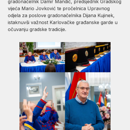
gradonačelnik Damir Mandić, predsjednik Gradskog
vijeća Mario Jovković te pročelnica Upravnog
odjela za poslove gradonačelnika Dijana Kujinek,
istaknuvši važnost Karlovačke građanske garde u
očuvanju gradske tradicije.