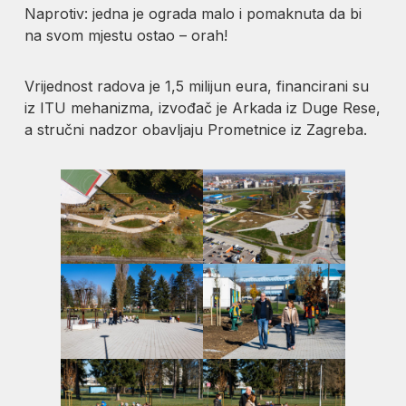
Naprotiv: jedna je ograda malo i pomaknuta da bi
na svom mjestu ostao – orah!
Vrijednost radova je 1,5 milijun eura, financirani su
iz ITU mehanizma, izvođač je Arkada iz Duge Rese,
a stručni nadzor obavljaju Prometnice iz Zagreba.