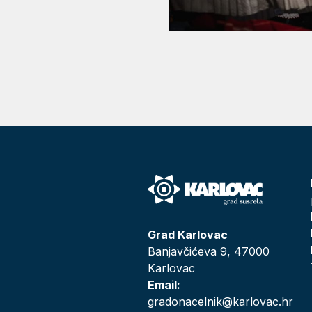
Grad Karlovac
Banjavčićeva 9, 47000
Karlovac
Email:
gradonacelnik@karlovac.hr