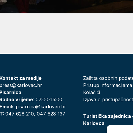
Kontakt za medije
Zaštita osobnih podat
press@karlovac.hr
Pristup informacijama
Pisarnica
Kolačići
Radno vrijeme
: 07:00-15:00
Izjava o pristupačnost
Email:
pisarnica@karlovac.hr
T:
047 628 210, 047 628 137
Turistička zajednica
Karlovca