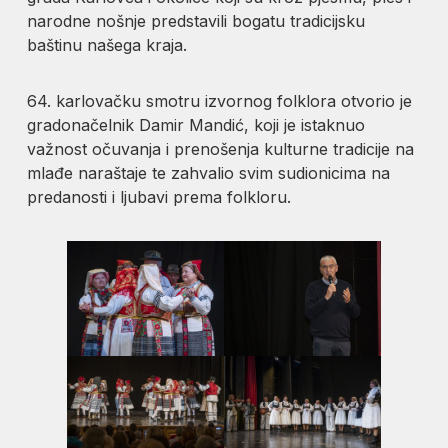
narodne nošnje predstavili bogatu tradicijsku
baštinu našega kraja.
64. karlovačku smotru izvornog folklora otvorio je
gradonačelnik Damir Mandić, koji je istaknuo
važnost očuvanja i prenošenja kulturne tradicije na
mlađe naraštaje te zahvalio svim sudionicima na
predanosti i ljubavi prema folkloru.