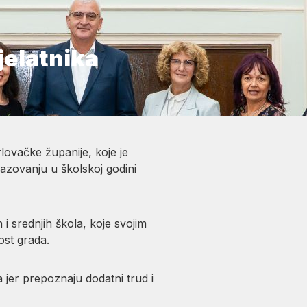
jelatnika
lovačke županije, koje je
azovanju u školskoj godini
i srednjih škola, koje svojim
ost grada.
jer prepoznaju dodatni trud i