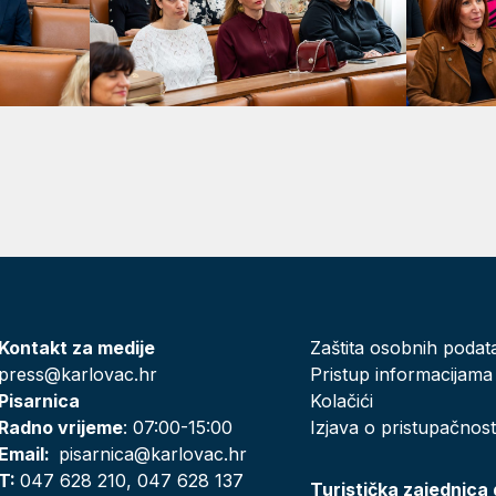
Kontakt za medije
Zaštita osobnih podat
press@karlovac.hr
Pristup informacijama
Pisarnica
Kolačići
Radno vrijeme
: 07:00-15:00
Izjava o pristupačnost
Email:
pisarnica@karlovac.hr
T:
047 628 210, 047 628 137
Turistička zajednica