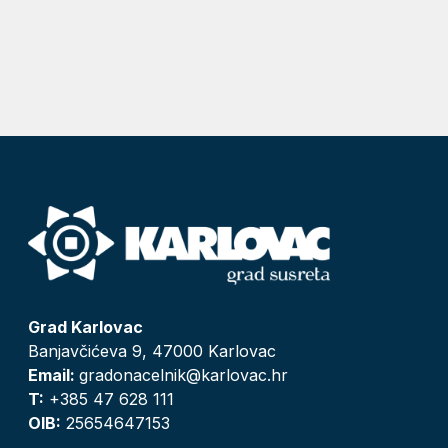
Grad Karlovac
Banjavčićeva 9, 47000 Karlovac
Email:
gradonacelnik@karlovac.hr
T:
+385 47 628 111
OIB:
25654647153