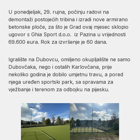
U ponedjeljak, 29. rujna, počinju radovi na
demontaži postojećih tribina i izradi nove armirano
betonske ploče, za što je Grad ovaj mjesec sklopio
ugovor s Ghia Sport d.o.o. iz Pazina u vrijednosti
69.600 eura. Rok za izvršenje je 60 dana.
Igralište na Dubovcu, omiljeno okupljalište ne samo
Dubovčaka, nego i ostalih Karlovčana, prije
nekoliko godina je dobilo umjetnu travu, a pored
njega uređen sportski park, sa spravama za
vježbanje i terenom za odbojku na pijesku.