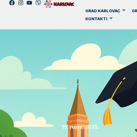
GRAD KARLOVAC
GR
KONTAKTI
16. rujna, 2025.