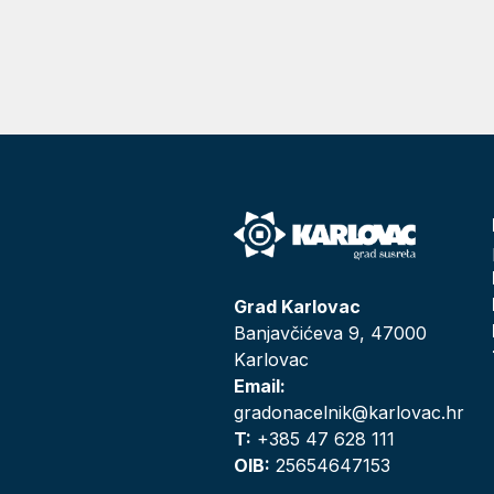
Grad Karlovac
Banjavčićeva 9, 47000
Karlovac
Email:
gradonacelnik@karlovac.hr
T:
+385 47 628 111
OIB:
25654647153