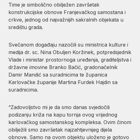
Time je simbolično obilježen završetak
konstrukcijske obnove Franjevačkog samostana i
crkve, jednog od najvažnijih sakralnih objekata u
središtu grada.
Svečanom događaju nazočili su ministrica kulture i
medija dr. sc. Nina Obuljen Koržinek, potpredsjednik
Vlade i ministar prostornoga uređenja, graditeljstva i
državne imovine Branko Bačić, gradonačelnik
Damir Mandić sa suradnicima te županica
Karlovačke županije Martina Furdek Hajdin sa
suradnicima.
“Zadovoljstvo mi je da smo danas svjedočili
podizanju križa na kapu tornja ovog vrijednog
karlovačkog samostanskog kompleksa. Ovim činom
obilježili smo završetak najzahtjevnijeg dijela
obnove. Samo na ovom objektu uloženo je gotovo