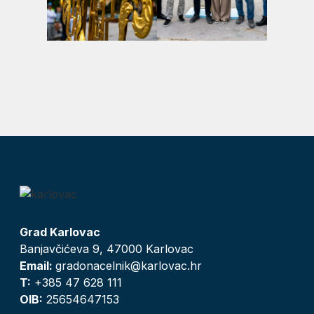
Grad Karlovac
Banjavčićeva 9, 47000 Karlovac
Email:
gradonacelnik@karlovac.hr
T:
+385 47 628 111
OIB:
25654647153