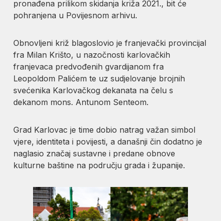
pronađena prilikom skidanja križa 2021., bit će
pohranjena u Povijesnom arhivu.
Obnovljeni križ blagoslovio je franjevački provincijal
fra Milan Krišto, u nazočnosti karlovačkih
franjevaca predvođenih gvardijanom fra
Leopoldom Palićem te uz sudjelovanje brojnih
svećenika Karlovačkog dekanata na čelu s
dekanom mons. Antunom Senteom.
Grad Karlovac je time dobio natrag važan simbol
vjere, identiteta i povijesti, a današnji čin dodatno je
naglasio značaj sustavne i predane obnove
kulturne baštine na području grada i županije.