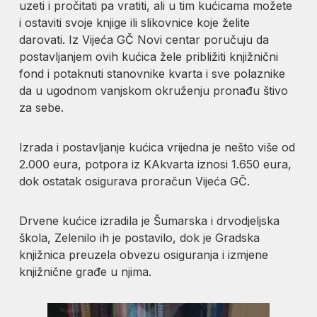
uzeti i pročitati pa vratiti, ali u tim kućicama možete
i ostaviti svoje knjige ili slikovnice koje želite
darovati. Iz Vijeća GČ Novi centar poručuju da
postavljanjem ovih kućica žele približiti knjižnični
fond i potaknuti stanovnike kvarta i sve polaznike
da u ugodnom vanjskom okruženju pronađu štivo
za sebe.
Izrada i postavljanje kućica vrijedna je nešto više od
2.000 eura, potpora iz KAkvarta iznosi 1.650 eura,
dok ostatak osigurava proračun Vijeća GČ.
Drvene kućice izradila je Šumarska i drvodjeljska
škola, Zelenilo ih je postavilo, dok je Gradska
knjižnica preuzela obvezu osiguranja i izmjene
knjižnične građe u njima.