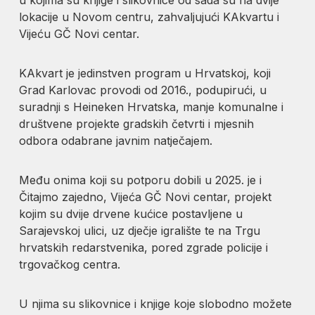
lokacije u Novom centru, zahvaljujući KAkvartu i
Vijeću GČ Novi centar.
KAkvart je jedinstven program u Hrvatskoj, koji
Grad Karlovac provodi od 2016., podupirući, u
suradnji s Heineken Hrvatska, manje komunalne i
društvene projekte gradskih četvrti i mjesnih
odbora odabrane javnim natječajem.
Među onima koji su potporu dobili u 2025. je i
Čitajmo zajedno, Vijeća GČ Novi centar, projekt
kojim su dvije drvene kućice postavljene u
Sarajevskoj ulici, uz dječje igralište te na Trgu
hrvatskih redarstvenika, pored zgrade policije i
trgovačkog centra.
U njima su slikovnice i knjige koje slobodno možete