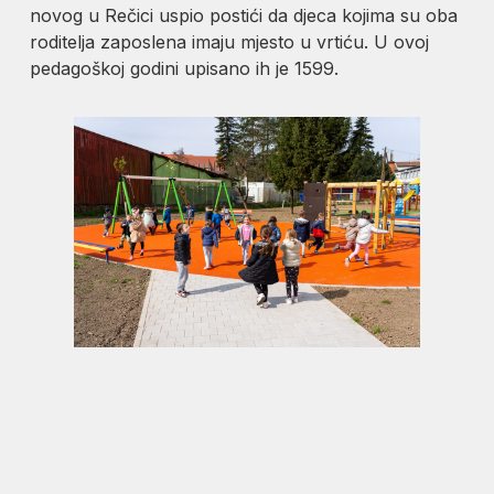
novog u Rečici uspio postići da djeca kojima su oba
roditelja zaposlena imaju mjesto u vrtiću. U ovoj
pedagoškoj godini upisano ih je 1599.