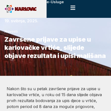
e-Usluge
19. svibnja, 2025.
Novosti
Završene prijave za upise u
karlovačke vrtiće, slijede
objave rezultata i upisi mališana
Nakon što su u petak završene prijave za upise u
karlovačke vrtiće, u roku od 15 dana slijede objava
prvih rezultata bodovanja za upis djece u vrtiće,
potom period od 8 dana za moguće prigovore,