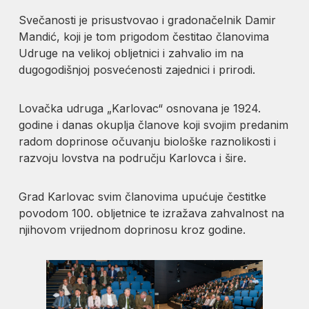
Svečanosti je prisustvovao i gradonačelnik Damir
Mandić, koji je tom prigodom čestitao članovima
Udruge na velikoj obljetnici i zahvalio im na
dugogodišnjoj posvećenosti zajednici i prirodi.
Lovačka udruga „Karlovac“ osnovana je 1924.
godine i danas okuplja članove koji svojim predanim
radom doprinose očuvanju biološke raznolikosti i
razvoju lovstva na području Karlovca i šire.
Grad Karlovac svim članovima upućuje čestitke
povodom 100. obljetnice te izražava zahvalnost na
njihovom vrijednom doprinosu kroz godine.