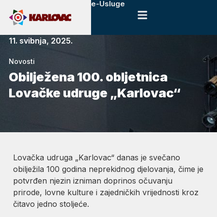
e-Usluge
11. svibnja, 2025.
Novosti
Obilježena 100. obljetnica
Lovačke udruge „Karlovac“
Lovačka udruga „Karlovac“ danas je svečano
obilježila 100 godina neprekidnog djelovanja, čime je
potvrđen njezin izniman doprinos očuvanju
prirode, lovne kulture i zajedničkih vrijednosti kroz
čitavo jedno stoljeće.